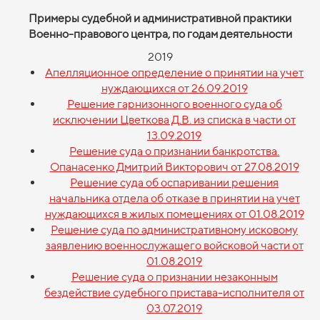
Примеры судебной и административной практики
Военно-правового центра, по годам деятельности
2019
Апелляционное определение о принятии на учет
нуждающихся от 26.09.2019
Решение гарнизонного военного суда об
исключении Цветкова Д.В. из списка в части от
13.09.2019
Решение суда о признании банкротства.
Опанасенко Дмитрий Викторович от 27.08.2019
Решение суда об оспаривании решения
начальника отдела об отказе в принятии на учет
нуждающихся в жилых помещениях от 01.08.2019
Решение суда по административному исковому
заявлению военнослужащего войсковой части от
01.08.2019
Решение суда о признании незаконным
бездействие судебного пристава-исполнителя от
03.07.2019