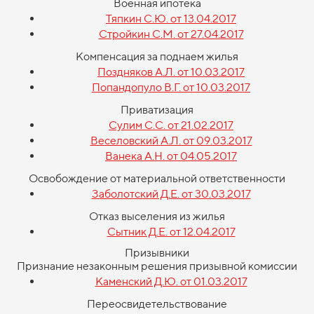
Военная ипотека
Тяпкин С.Ю. от 13.04.2017
Стройкин С.М. от 27.04.2017
Компенсация за поднаем жилья
Поздняков А.Л. от 10.03.2017
Попандопуло В.Г. от 10.03.2017
Приватизация
Сулим С.С. от 21.02.2017
Веселовский А.Л. от 09.03.2017
Ванека А.Н. от 04.05.2017
Освобождение от материальной ответственности
Заболотский Д.Е. от 30.03.2017
Отказ выселения из жилья
Сытник Д.Е. от 12.04.2017
Призывники
Признание незаконным решения призывной комиссии
Каменский Д.Ю. от 01.03.2017
Переосвидетельствование