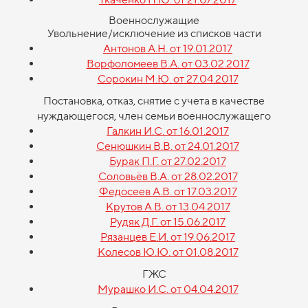
Военнослужащие
Увольнение/исключение из списков части
Антонов А.Н. от 19.01.2017
Ворфоломеев В.А. от 03.02.2017
Сорокин М.Ю. от 27.04.2017
Постановка, отказ, снятие с учета в качестве
нуждающегося, член семьи военнослужащего
Галкин И.С. от 16.01.2017
Сенюшкин В.В. от 24.01.2017
Бурак П.Г. от 27.02.2017
Соловьёв В.А. от 28.02.2017
Федосеев А.В. от 17.03.2017
Крутов А.В. от 13.04.2017
Рудяк Д.Г. от 15.06.2017
Рязанцев Е.И. от 19.06.2017
Колесов Ю.Ю. от 01.08.2017
ГЖС
Мурашко И.С. от 04.04.2017