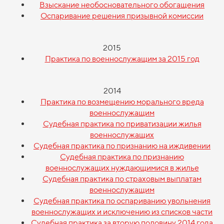
Взыскание необосновательного обогащения
Оспаривание решения призывной комиссии
2015
Практика по военнослужащим за 2015 год
2014
Практика по возмещению морального вреда
военнослужащим
Судебная практика по приватизации жилья
военнослужащих
Судебная практика по признанию на иждивении
Судебная практика по признанию
военнослужащих нуждающимися в жилье
Судебная практика по страховым выплатам
военнослужащим
Судебная практика по оспариванию увольнения
военнослужащих и исключению из списков части
Судебная практика за вторую половину 2014 года