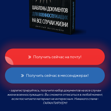
Получить сейчас на почту!
Получить сейчас в мессенджерах!
- зарегистрируйтесь, получите набор документов на все случаи
жизни военнослужащего. Вы сможете отписаться в любой момент,
если посчитаете материал не интересным. Никакого спама-
ГАРАНТИРУЕМ!