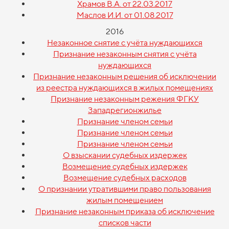
Храмов В.А. от 22.03.2017
Маслов И.И. от 01.08.2017
2016
Незаконное снятие с учёта нуждающихся
Признание незаконным снятия с учёта
нуждающихся
Признание незаконным решения об исключении
из реестра нуждающихся в жилых помещениях
Признание незаконным режения ФГКУ
Западрегионжилье
Признание членом семьи
Признание членом семьи
Признание членом семьи
О взыскании судебных издержек
Возмещение судебных издержек
Возмещение судебных расходов
О признании утратившими право пользования
жилым помещением
Признание незаконным приказа об исключение
списков части