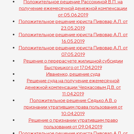
Положительное решение Рассохиной В.П. на
получение ежемесячной денежной компенсации
от 05.06.2019
Положительное решение юриста Пивовар А.Л. от
23.05.2019
Положительное решение юриста Пивовар А.Л. от
16.05.2019
Положительное решение юриста Пивовар А.Л. от
07.05.2019
Решение о перерасчете жилищной субсидии
Быстрицкого от 17.04.2019
Иваненко, решение суда
Решение суда на получение ежемесячной
денежной компенсации Черкасовым Д.В. от
11.04.2019
Положительное решение Седько А.В. о
признании утратившим права пользования от
10.04.2019
Решение о признании утратившим право
пользования от 09.04.2019
Положительное решение юриста Пивовар А.Л. от