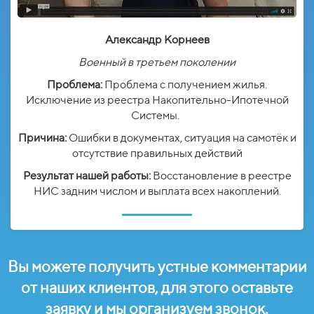
Александр Корнеев
Военный в третьем поколении
Проблема:
Проблема с получением жилья.
Исключение из реестра Накопительно-Ипотечной
Системы.
Причина:
Ошибки в документах, ситуация на самотёк и
отсутствие правильных действий
Результат нашей работы:
Восстановление в реестре
НИС задним числом и выплата всех накоплений.
Вы можете получить устные комментарии
от наших клиентов, для этого оставьте
заявку и мы организуем звонок.